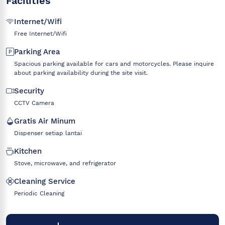
Facilities
Internet/Wifi
Free Internet/Wifi
Parking Area
Spacious parking available for cars and motorcycles. Please inquire
about parking availability during the site visit.
Security
CCTV Camera
Gratis Air Minum
Dispenser setiap lantai
Kitchen
Stove, microwave, and refrigerator
Cleaning Service
Periodic Cleaning