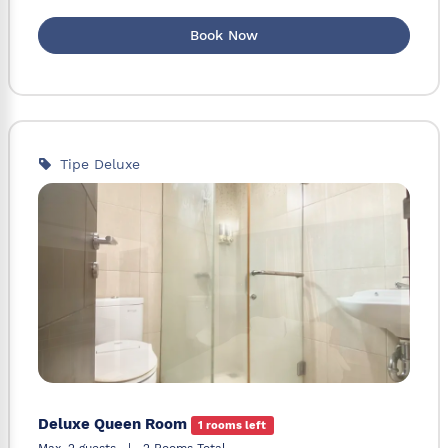
Book Now
Tipe Deluxe
Deluxe Queen Room
1 rooms left