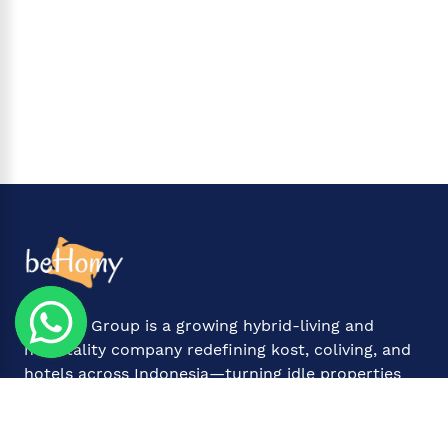
Behomy Group is a growing hybrid-living and
hospitality company redefining kost, coliving, and
hotels across Indonesia—turning idle properties
From Idle to Profitable
.