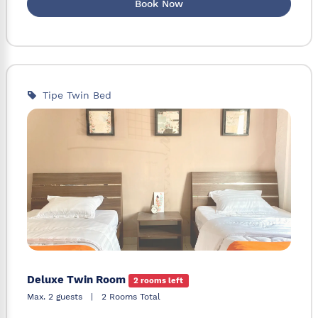
Book Now
Tipe Twin Bed
Deluxe Twin Room
2 rooms left
Max. 2 guests
|
2 Rooms Total