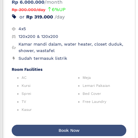
Rp 6.000.000
/month
6%UP
Rp 300.000/day
or
Rp 319.000
/day
4x5
120x200 & 120x200
Kamar mandi dalam, water heater, closet duduk,
shower, wastafel
Sudah termasuk listrik
Room Facilities
AC
Meja
Kursi
Lemari Pakaian
Sprei
Bed Cover
TV
Free Laundry
Kasur
Book Now