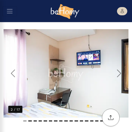
Previous
Next
2 / 17