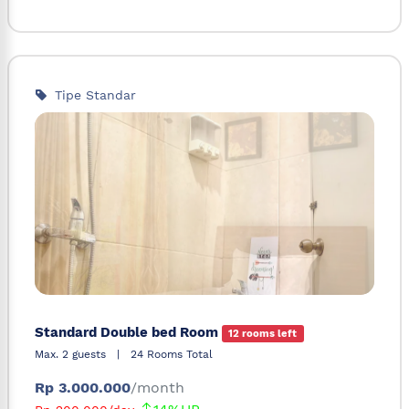
Tipe Standar
Standard Double bed Room
12 rooms left
Max. 2 guests
|
24 Rooms Total
Rp 3.000.000
/month