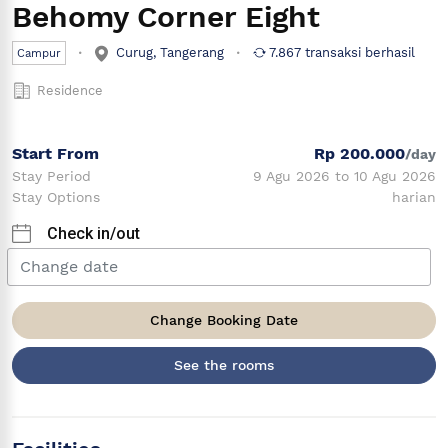
Behomy Corner Eight
Curug, Tangerang
7.867 transaksi berhasil
Campur
Residence
Start From
Rp 200.000
/day
Stay Period
9 Agu 2026 to 10 Agu 2026
Stay Options
harian
Check in/out
Change Booking Date
See the rooms