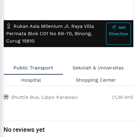
Rukan Asia Milenium Jl. Raya Villa
Get
Permata Blok C01 No 69-70, Binong,
Direction
Curug 15810
Public Transport
Sekolah & Universitas
Hospital
Shopping Center
Shuttle Bus, Lippo Karawaci
(1,39 km)
No reviews yet