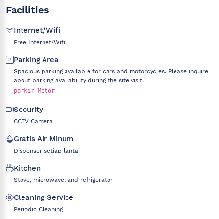
Facilities
Internet/Wifi
Free Internet/Wifi
Parking Area
Spacious parking available for cars and motorcycles. Please inquire
about parking availability during the site visit.
parkir Motor
Security
CCTV Camera
Gratis Air Minum
Dispenser setiap lantai
Kitchen
Stove, microwave, and refrigerator
Cleaning Service
Periodic Cleaning