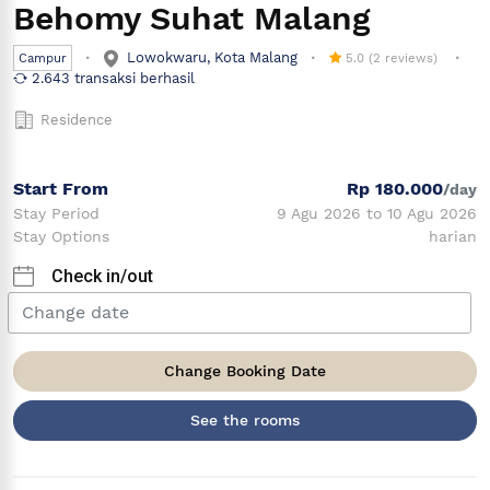
Behomy Suhat Malang
Lowokwaru, Kota Malang
Campur
5.0 (2 reviews)
2.643 transaksi berhasil
Residence
Start From
Rp 180.000
/day
Stay Period
9 Agu 2026 to 10 Agu 2026
Stay Options
harian
Check in/out
Change Booking Date
See the rooms