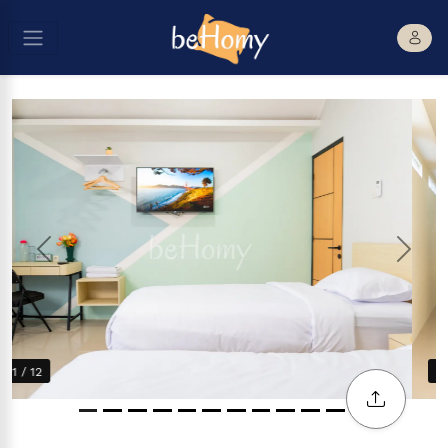
Previous
Next
2 / 12