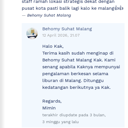
staff ramah lokasi strategis dekat dengan
pusat kota pasti balik lagi kalo ke malang👍👍
Behomy Suhat Malang
Behomy Suhat Malang
12 April 2026, 21.07
Halo Kak,
Terima kasih sudah menginap di
Behomy Suhat Malang Kak. Kami
senang apabila Kaknya mempunyai
pengalaman berkesan selama
liburan di Malang. Ditunggu
kedatangan berikutnya ya Kak.
Regards,
Mimin
terakhir diupdate pada 3 bulan,
3 minggu yang lalu